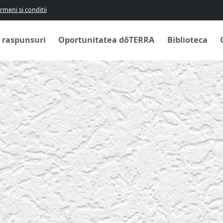
rmeni si conditii
i raspunsuri
Oportunitatea dōTERRA
Biblioteca