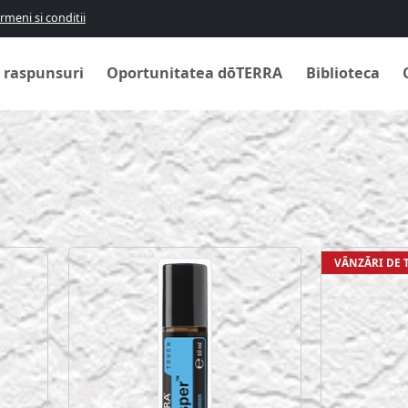
rmeni si conditii
i raspunsuri
Oportunitatea dōTERRA
Biblioteca
VÂNZĂRI DE 