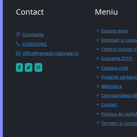
Contact
Meniu
Despre mine
Constanta
Intrebari si rasp
0720933402
Centrul Holistic 
office@remedii-naturale.ro
Scanarea ZYTO
Creeaza cont
Proiecte caritabil
Biblioteca
Oportunitatea d
Contact
Politica de confid
Termeni si condit